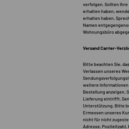
verfolgen. Sollten Ihr
erhalten haben, wenden
erhalten haben. Sprech
Namen entgegengenomm
Wohnungsbüro abgege
Versand
Carrier-Verz
Bitte beachten Sie, da
Verlassen unseres Werk
Sendungsverfolgungslin
weitere Informationen 
Bestellung anzeigen, S
Lieferung eintrifft. S
Unterstützung. Bitte be
Ermessen unseres Kunde
nicht für nicht zuges
Adresse, Postleitzahl