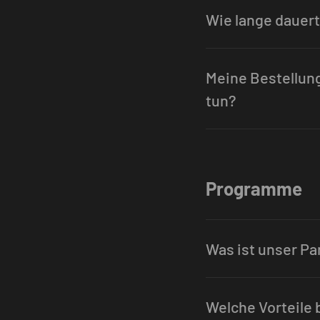
Wie lange dauert
Meine Bestellung 
tun?
Programme
Was ist unser P
Welche Vorteile b