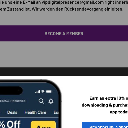
ie uns eine E-Mail an vipdigitalpresence@gmail.com right inner
utem Zustand ist. Wir werden den Rücksendevorgang einleiten.
BECOME A MEMBER
HÄUFIG GESTELLTE FRAGEN
Earn an extra 10% 
downloading & purchas
app toda
MEMBERSHIP: 2 PRO