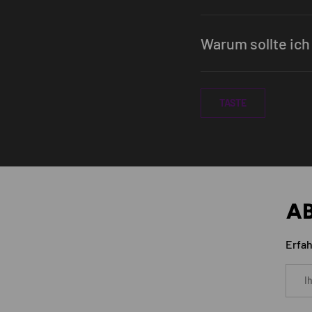
Warum sollte ich
TASTE
AB
Erfah
E-Mail