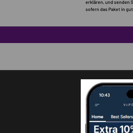
erklären, und senden S
sofern das Paket in g
Versand