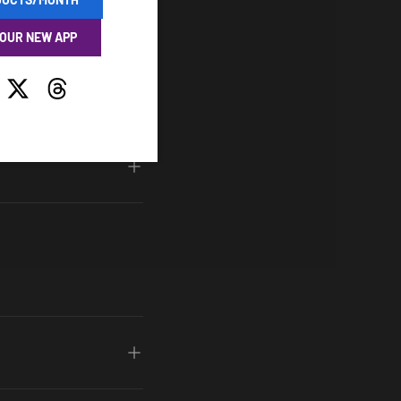
 OUR NEW APP
tagram
Twitter
Threads