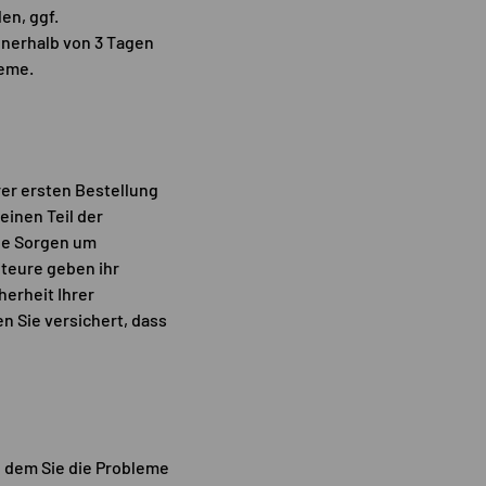
en, ggf.
nnerhalb von 3 Tagen
leme.
rer ersten Bestellung
inen Teil der
ine Sorgen um
teure geben ihr
herheit Ihrer
n Sie versichert, dass
n dem Sie die Probleme