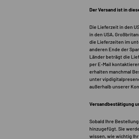
Der Versand ist in die
Die Lieferzeit in den U
in den USA, Großbritan
die Lieferzeiten im unt
anderen Ende der Spann
Länder beträgt die Lie
per E-Mail kontaktiere
erhalten manchmal Bes
unter vipdigitalprese
außerhalb unserer Kon
Versandbestätigung u
Sobald Ihre Bestellun
hinzugefügt. Sie werde
wissen, wie wichtig Ih