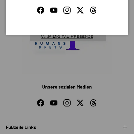
Facebook
YouTube
Instagram
Twitter
Threads
Unsere sozialen Medien
Facebook
YouTube
Instagram
Twitter
Threads
Fußzeile Links